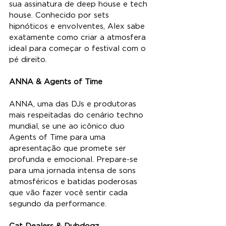
sua assinatura de deep house e tech 
house. Conhecido por sets 
hipnóticos e envolventes, Alex sabe 
exatamente como criar a atmosfera 
ideal para começar o festival com o 
pé direito.
ANNA & Agents of Time
ANNA, uma das DJs e produtoras 
mais respeitadas do cenário techno 
mundial, se une ao icônico duo 
Agents of Time para uma 
apresentação que promete ser 
profunda e emocional. Prepare-se 
para uma jornada intensa de sons 
atmosféricos e batidas poderosas 
que vão fazer você sentir cada 
segundo da performance.
Cat Dealers & Dubdogz