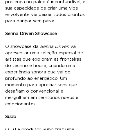
presença no palco é inconfundível, e 
sua capacidade de criar uma vibe 
envolvente vai deixar todos prontos 
para dançar sem parar.
Senna Driven Showcase
O showcase da 
Senna Driven
 vai 
apresentar uma seleção especial de 
artistas que exploram as fronteiras 
do techno e house, criando uma 
experiência sonora que vai do 
profundo ao energético. Um 
momento para apreciar sons que 
desafiam o convencional e 
mergulham em territórios novos e 
emocionantes.
Subb
O DJ e produtor Subb traz uma 