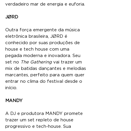
verdadeiro mar de energia e euforia.
JØRD
Outra força emergente da música 
eletrônica brasileira, JØRD é 
conhecido por suas produções de 
house e tech house com uma 
pegada moderna e inovadora. Seu 
set no 
The Gathering
 vai trazer um 
mix de batidas dançantes e melodias 
marcantes, perfeito para quem quer 
entrar no clima do festival desde o 
início.
MANDY
A DJ e produtora MANDY promete 
trazer um set repleto de house 
progressivo e tech-house. Sua 