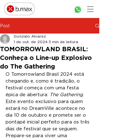
Post
Gonzalo Alvarez
1 de out. de 2024
3 min de leitura
TOMORROWLAND BRASIL:
Conheça o Line-up Explosivo
do The Gathering
O Tomorrowland Brasil 2024 está 
chegando e, como é tradição, o 
festival começa com uma festa 
épica de abertura: 
The Gathering
. 
Este evento exclusivo para quem 
estará no DreamVille acontece no 
dia 10 de outubro e promete ser o 
pontapé inicial perfeito para os três 
dias de festival que se seguem. 
Prepare-se para viver uma 