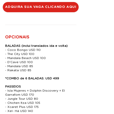
ADQUIRA SUA VAGA CLICANDO AQUI
OPCIONAIS
BALADAS
(inclui translados ida e volta)
- Coco Bongo USD 110
- The City USD 100
- Mandala Beach USD 100
- D’Cave USD 100
- Mandala USD 85
- Rakata USD 85
*COMBO de 6 BALADAS: USD 499
PASSEIOS
- Isla Mujeres + Dolphin Discovery + El
Garrafom USD 170
- Jungle Tour USD 80
- Chichen Itza USD 105
- Xcaret Plus USD 175
- Xel- Há USD 140