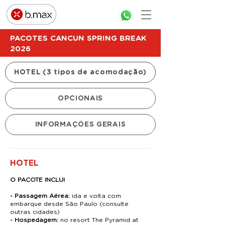
PACOTES CANCUN SPRING BREAK
2026
HOTEL (3 tipos de acomodação)
OPCIONAIS
INFORMAÇÕES GERAIS
HOTEL
O PACOTE INCLUI
- Passagem Aérea:
ida e volta com
embarque desde São Paulo (consulte
outras cidades)
- Hospedagem:
no resort The Pyramid at